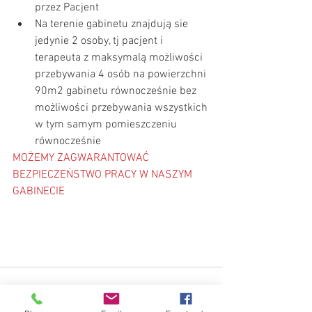
przez Pacjent  
Na terenie gabinetu znajdują sie 
jedynie 2 osoby, tj pacjent i 
terapeuta z maksymalą możliwości 
przebywania 4 osób na powierzchni 
90m2 gabinetu równocześnie bez 
możliwości przebywania wszystkich 
w tym samym pomieszczeniu 
równocześnie 
MOŻEMY ZAGWARANTOWAĆ 
BEZPIECZEŃSTWO PRACY W NASZYM 
GABINECIE