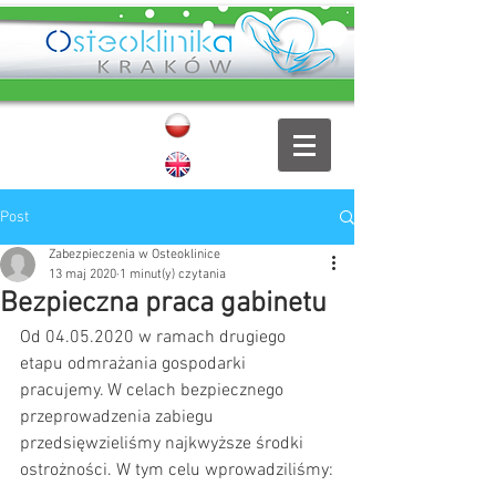
Post
Zabezpieczenia w Osteoklinice
13 maj 2020
1 minut(y) czytania
Bezpieczna praca gabinetu
Od 04.05.2020 w ramach drugiego 
etapu odmrażania gospodarki 
pracujemy. W celach bezpiecznego 
przeprowadzenia zabiegu 
przedsięwzieliśmy najkwyższe środki 
ostrożności. W tym celu wprowadziliśmy: