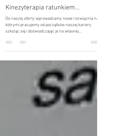
dr Wojciech Dubaj
13 maj 2020
1 minut(y) czytania
Kinezyterapia ratunkiem...
Do naszej oferty wprowadzamy nowe rozwiąznia nad
którymi pracujemy od początków naszej kariery
szkoląc się i doświadczając je na własnej...